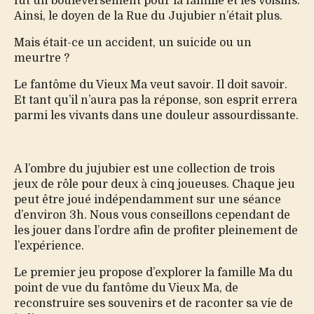
fut un bouleversement pour la famille et les voisins.
Ainsi, le doyen de la Rue du Jujubier n’était plus.
Mais était-ce un accident, un suicide ou un
meurtre ?
Le fantôme du Vieux Ma veut savoir. Il doit savoir.
Et tant qu’il n’aura pas la réponse, son esprit errera
parmi les vivants dans une douleur assourdissante.
A l’ombre du jujubier est une collection de trois
jeux de rôle pour deux à cinq joueuses. Chaque jeu
peut être joué indépendamment sur une séance
d’environ 3h. Nous vous conseillons cependant de
les jouer dans l’ordre afin de profiter pleinement de
l’expérience.
Le premier jeu propose d’explorer la famille Ma du
point de vue du fantôme du Vieux Ma, de
reconstruire ses souvenirs et de raconter sa vie de