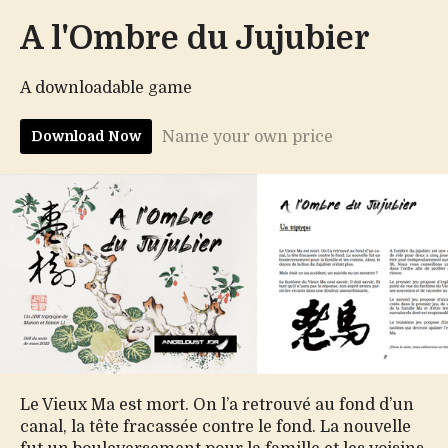
A l'Ombre du Jujubier
A downloadable game
Name your own price
Download Now
Le Vieux Ma est mort. On l’a retrouvé au fond d’un
canal, la tête fracassée contre le fond. La nouvelle