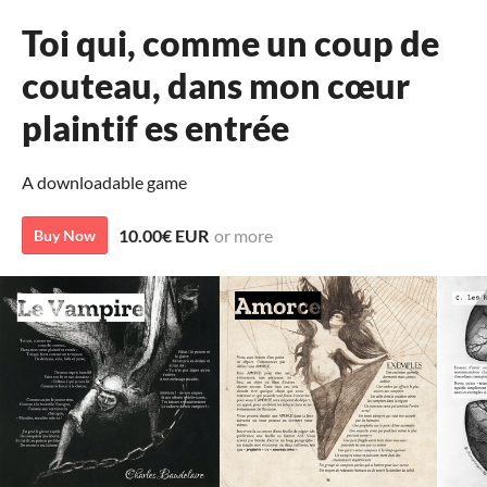
Toi qui, comme un coup de
couteau, dans mon cœur
plaintif es entrée
A downloadable game
10.00€ EUR
or more
Buy Now