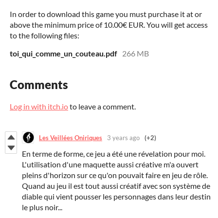
In order to download this game you must purchase it at or
above the minimum price of 10.00€ EUR. You will get access
to the following files:
toi_qui_comme_un_couteau.pdf
266 MB
Comments
Log in with itch.io
to leave a comment.
Les Veillées Oniriques
3 years ago
(+2)
En terme de forme, ce jeu a été une révelation pour moi.
L'utilisation d'une maquette aussi créative m'a ouvert
pleins d'horizon sur ce qu'on pouvait faire en jeu de rôle.
Quand au jeu il est tout aussi créatif avec son système de
diable qui vient pousser les personnages dans leur destin
le plus noir...