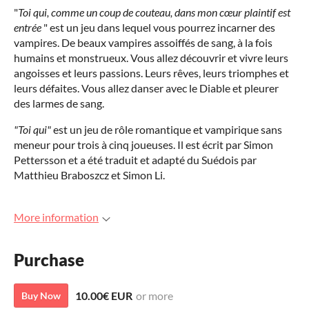
"
Toi qui, comme un coup de couteau, dans mon cœur plaintif est
entrée
" est un jeu dans lequel vous pourrez incarner des
vampires. De beaux vampires assoiffés de sang, à la fois
humains et monstrueux. Vous allez découvrir et vivre leurs
angoisses et leurs passions. Leurs rêves, leurs triomphes et
leurs défaites. Vous allez danser avec le Diable et pleurer
des larmes de sang.
"Toi qui"
est un jeu de rôle romantique et vampirique sans
meneur pour trois à cinq joueuses. Il est écrit par Simon
Pettersson et a été traduit et adapté du Suédois par
Matthieu Braboszcz et Simon Li.
More information
Purchase
10.00€ EUR
or more
Buy Now