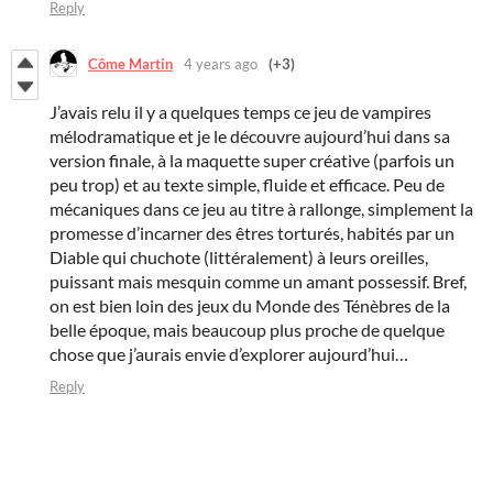
Reply
Côme Martin
4 years ago
(+3)
J’avais relu il y a quelques temps ce jeu de vampires
mélodramatique et je le découvre aujourd’hui dans sa
version finale, à la maquette super créative (parfois un
peu trop) et au texte simple, fluide et efficace. Peu de
mécaniques dans ce jeu au titre à rallonge, simplement la
promesse d’incarner des êtres torturés, habités par un
Diable qui chuchote (littéralement) à leurs oreilles,
puissant mais mesquin comme un amant possessif. Bref,
on est bien loin des jeux du Monde des Ténèbres de la
belle époque, mais beaucoup plus proche de quelque
chose que j’aurais envie d’explorer aujourd’hui…
Reply